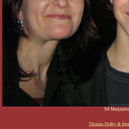
54 Marjaan
Thomas Dolby & frien